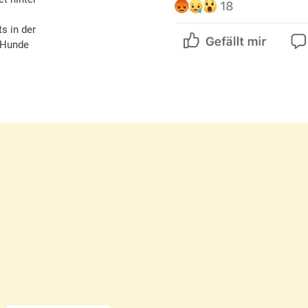
s in der
e Hunde