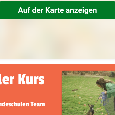
Auf der Karte anzeigen
der Kurs
undeschulen Team