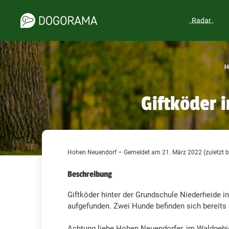
Radar
H
Giftköder 
Hohen Neuendorf – Gemeldet am 21. März 2022 (zuletzt b
Beschreibung
Giftköder hinter der Grundschule Niederheide 
aufgefunden. Zwei Hunde befinden sich bereits i
Achtung liebe Hohen Neuendorfer, im Waldgebie