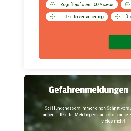
Zugriff auf über 100 Videos
Giftköderversicherung
Üb
Gefahrenmeldungen 
Sei Hundehassern immer einen Schritt vorau
neben Giftköder-Meldungen auch noch neue H
vieles mehr!