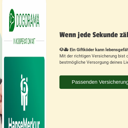
Wenn jede Sekunde zähl
🐶🚑 Ein Giftköder kann lebensgefäh
Mit der richtigen Versicherung bist d
bestmögliche Versorgung deines Lie
Passenden Versicherung