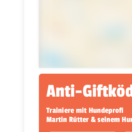
Anti-Giftkö
Trainiere mit Hundeprofi
Martin Rütter & seinem H