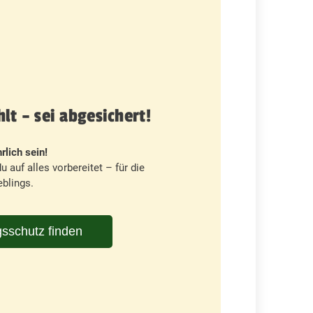
t – sei abgesichert!
rlich sein!
u auf alles vorbereitet – für die
blings.
sschutz finden