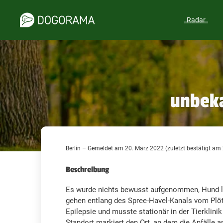
Radar
unbeka
Berlin – Gemeldet am 20. März 2022 (zuletzt bestätigt am
Beschreibung
Es wurde nichts bewusst aufgenommen, Hund le
gehen entlang des Spree-Havel-Kanals vom P
Epilepsie und musste stationär in der Tierkli
Standort markiert den Ort, an dem die Anfälle 