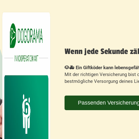
Wenn jede Sekunde zähl
🐶🚑 Ein Giftköder kann lebensgefäh
Mit der richtigen Versicherung bist d
bestmögliche Versorgung deines Lie
Passenden Versicherung