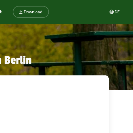
ub
DE
Download
 Berlin