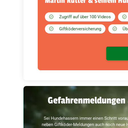
Martin Rütter & seinem H
Zugriff auf über 100 Videos
Giftköderversicherung
Üb
Gefahrenmeldungen 
Sei Hundehassern immer einen Schritt vorau
neben Giftköder-Meldungen auch noch neue H