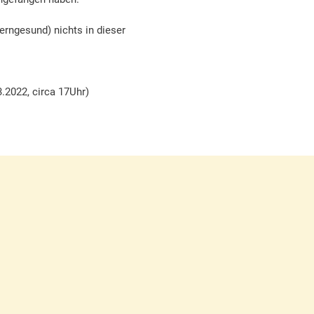
kerngesund) nichts in dieser
3.2022, circa 17Uhr)