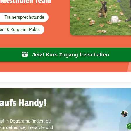
undeschulen Team
Trainersprechstunde
er 10 Kurse im Paket
Jetzt Kurs Zugang freischalten
aufs Handy!
s! In Dogorama findest du
undefreunde, Tierärzte und