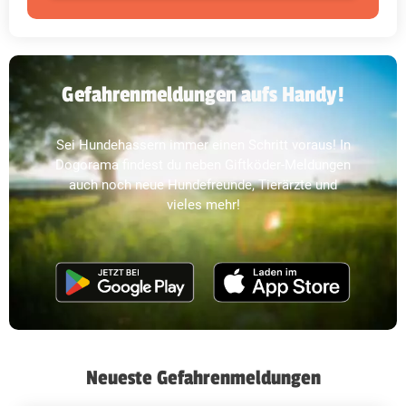
Gefahrenmeldungen aufs Handy!
Sei Hundehassern immer einen Schritt voraus! In
Dogorama findest du neben Giftköder-Meldungen
auch noch neue Hundefreunde, Tierärzte und
vieles mehr!
Neueste Gefahrenmeldungen