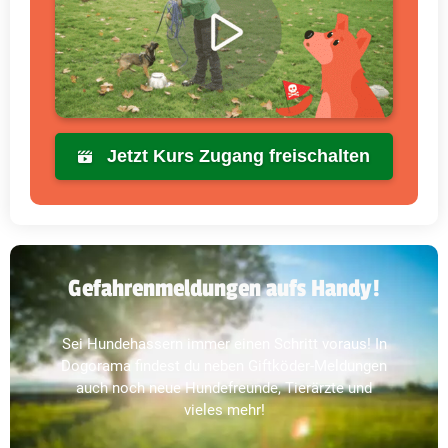
Jetzt Kurs Zugang freischalten
Gefahrenmeldungen aufs Handy!
Sei Hundehassern immer einen Schritt voraus! In
Dogorama findest du neben Giftköder-Meldungen
auch noch neue Hundefreunde, Tierärzte und
vieles mehr!