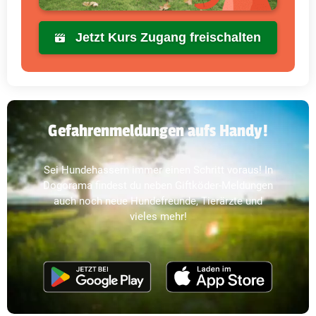
Jetzt Kurs Zugang freischalten
Gefahrenmeldungen aufs Handy!
Sei Hundehassern immer einen Schritt voraus! In
Dogorama findest du neben Giftköder-Meldungen
auch noch neue Hundefreunde, Tierärzte und
vieles mehr!