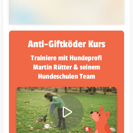
Anti-Giftköder Kurs
Trainiere mit Hundeprofi
Martin Rütter & seinem
Hundeschulen Team