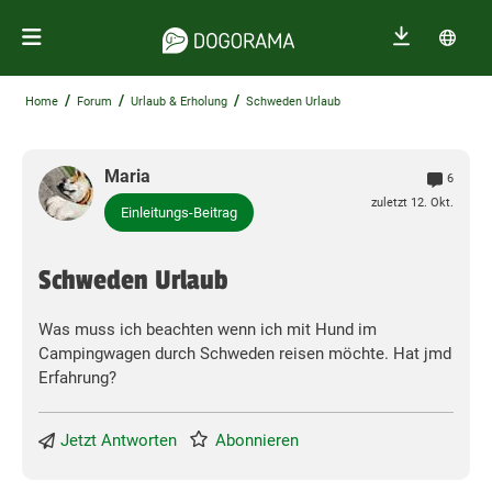
/
/
/
Home
Forum
Urlaub & Erholung
Schweden Urlaub
Maria
6
zuletzt 12. Okt.
Einleitungs-Beitrag
Schweden Urlaub
Was muss ich beachten wenn ich mit Hund im
Campingwagen durch Schweden reisen möchte. Hat jmd
Erfahrung?
Jetzt Antworten
Abonnieren