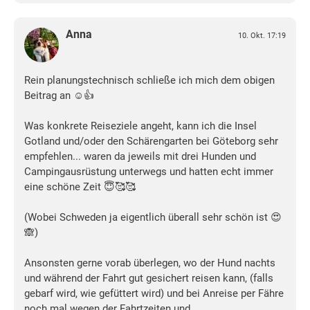
Anna
10. Okt. 17:19
Rein planungstechnisch schließe ich mich dem obigen
Beitrag an ☺👍
Was konkrete Reiseziele angeht, kann ich die Insel
Gotland und/oder den Schärengarten bei Göteborg sehr
empfehlen... waren da jeweils mit drei Hunden und
Campingausrüstung unterwegs und hatten echt immer
eine schöne Zeit 😇🥰🥰
(Wobei Schweden ja eigentlich überall sehr schön ist 😍
🙈)
Ansonsten gerne vorab überlegen, wo der Hund nachts
und während der Fahrt gut gesichert reisen kann, (falls
gebarf wird, wie gefüttert wird) und bei Anreise per Fähre
noch mal wegen der Fahrtzeiten und