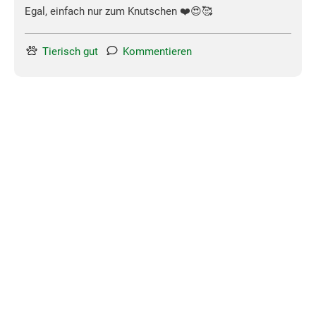
Egal, einfach nur zum Knutschen ❤️😍🥰
Tierisch gut
Kommentieren