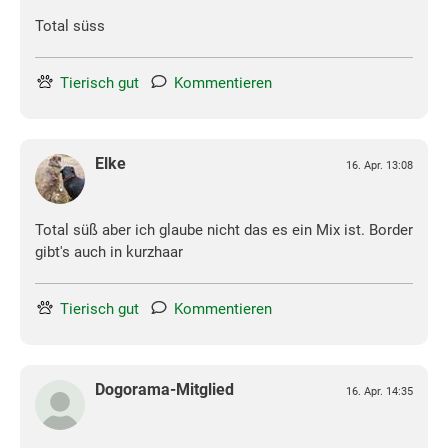
Total süss
Tierisch gut
Kommentieren
Elke
16. Apr. 13:08
Total süß aber ich glaube nicht das es ein Mix ist. Border
gibt's auch in kurzhaar
Tierisch gut
Kommentieren
Dogorama-Mitglied
16. Apr. 14:35