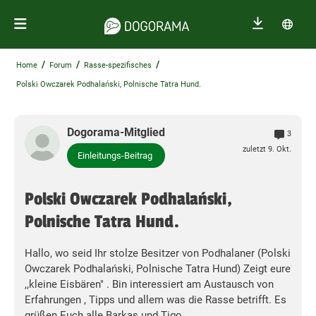
/
/
/
Home
Forum
Rasse-spezifisches
Polski Owczarek Podhalański, Polnische Tatra Hund.
Dogorama-Mitglied
3
zuletzt 9. Okt.
Einleitungs-Beitrag
Polski Owczarek Podhalański,
Polnische Tatra Hund.
Hallo, wo seid Ihr stolze Besitzer von Podhalaner (Polski
Owczarek Podhalański, Polnische Tatra Hund) Zeigt eure
,,kleine Eisbären" . Bin interessiert am Austausch von
Erfahrungen , Tipps und allem was die Rasse betrifft. Es
grüßen Euch alle Barkas und Tigo.