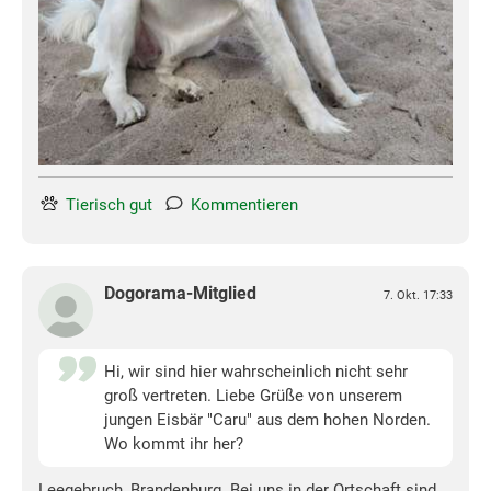
Tierisch gut
Kommentieren
Dogorama-Mitglied
7. Okt. 17:33
Hi, wir sind hier wahrscheinlich nicht sehr
groß vertreten. Liebe Grüße von unserem
jungen Eisbär "Caru" aus dem hohen Norden.
Wo kommt ihr her?
Leegebruch, Brandenburg. Bei uns in der Ortschaft sind