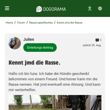
/
/
/
Home
Forum
Rasse-spezifisches
Kennt jmd die Rasse.
Julien
2
zuletzt 29. Aug.
Einleitungs-Beitrag
Kennt jmd die Rasse.
Hallo ich bin luna. Ich habe die Hündin geschenkt
bekommen von einem Freund. Und keiner kann mir die
Rasse nennen. Hat jmd eventuell eine Ahnung. Und kann
mir weiterhelfen.