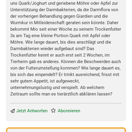
uns Quark/Joghurt und geriebene Möhre oder Apfel zur
Unterstützung der Darmbakterien, da die Darmflora von
der vorherigen Behandlung gegen Giardien und die
Wurmkur in Mitleidenschaft geraten sein könnte. Daher
bekommt Mio seit einer Woche zu seinem Trockenfutter
3x am Tag eine kleine Portion Quark mit Apfel oder
Möhre. Wie lange dauert, bis dies anschlägt und die
Darmbakterien wieder aufgebaut sind? Das
Trockenfutter kennt er auch erst seit 2 Wochen, im
Tierheim gab es anderes. Können die Beschwerden auch
von der Futterumstellung kommen? Wie lange dauert es,
bis sich das einpendelt? Er trinkt ausreichend, frisst mit
sehr gutem Appetit, ist aufgeweckt,
unternehmungslustig und verspielt. Ab welchem
Zeitraum sollte man es tierärztlich abklären lassen?
Jetzt Antworten
Abonnieren