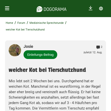
/
/
/
Home
Forum
Medizinische Sprechstunde
weicher Kot bei Tierschutzhund
Josie
2
zuletzt 12. Aug.
Einleitungs-Beitrag
weicher Kot bei Tierschutzhund
Mio lebt seit 2 Wochen bei uns. Durchgehend hat er
weichen Kot. Manchmal ist es wurstförmig, in der Regel
aber eher breiig und vereinzelt auch flüssig. Er hat keine
Schwierigkeiten es anzuhalten, setzt allerdings bei fast
jedem Gang Kot ab, sodass wir auf 3 - 4 Häufchen pro
Tag kommen. Die Vermittlerin vom Tierschutz empfahl