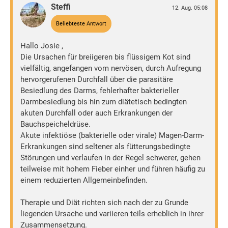
Steffi
12. Aug. 05:08
Beliebteste Antwort
Hallo Josie ,
Die Ursachen für breiigeren bis flüssigem Kot sind
vielfältig, angefangen vom nervösen, durch Aufregung
hervorgerufenen Durchfall über die parasitäre
Besiedlung des Darms, fehlerhafter bakterieller
Darmbesiedlung bis hin zum diätetisch bedingten
akuten Durchfall oder auch Erkrankungen der
Bauchspeicheldrüse.
Akute infektiöse (bakterielle oder virale) Magen-Darm-
Erkrankungen sind seltener als fütterungsbedingte
Störungen und verlaufen in der Regel schwerer, gehen
teilweise mit hohem Fieber einher und führen häufig zu
einem reduzierten Allgemeinbefinden.
Therapie und Diät richten sich nach der zu Grunde
liegenden Ursache und variieren teils erheblich in ihrer
Zusammensetzung.