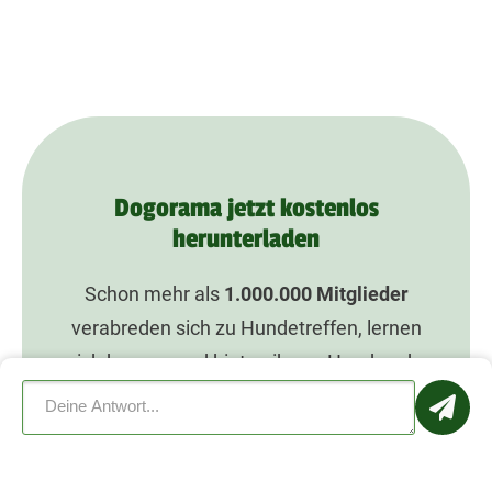
Dogorama jetzt kostenlos
herunterladen
Schon mehr als
1.000.000
Mitglieder
verabreden sich zu Hundetreffen, lernen
sich kennen und bieten ihrem Hund mehr
Spaß mit Dogorama.