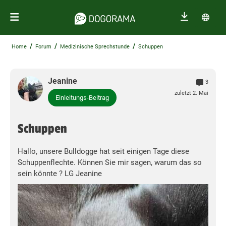
/
/
/
Home
Forum
Medizinische Sprechstunde
Schuppen
Jeanine
3
zuletzt 2. Mai
Einleitungs-Beitrag
Schuppen
Hallo, unsere Bulldogge hat seit einigen Tage diese
Schuppenflechte. Können Sie mir sagen, warum das so
sein könnte ? LG Jeanine