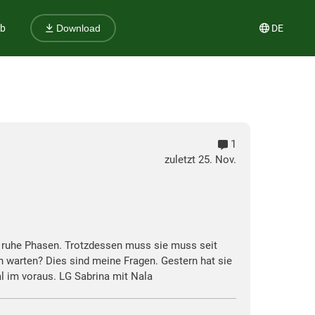
ub
DE
Download
1
zuletzt 25. Nov.
 ruhe Phasen. Trotzdessen muss sie muss seit
h warten? Dies sind meine Fragen. Gestern hat sie
 im voraus. LG Sabrina mit Nala