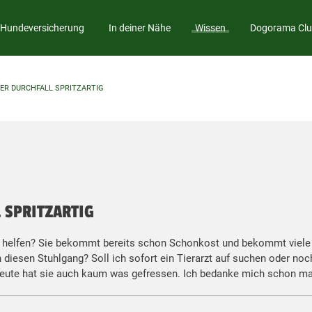
Hundeversicherung
In deiner Nähe
Wissen
Dogorama Cl
ER DURCHFALL SPRITZARTIG
 SPRITZARTIG
 helfen? Sie bekommt bereits schon Schonkost und bekommt viele
diesen Stuhlgang? Soll ich sofort ein Tierarzt auf suchen oder noc
eute hat sie auch kaum was gefressen. Ich bedanke mich schon mal