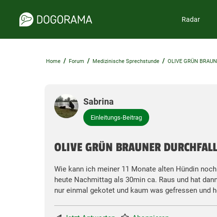
Radar
/
/
/
Home
Forum
Medizinische Sprechstunde
OLIVE GRÜN BRAUN
Sabrina
Einleitungs-Beitrag
OLIVE GRÜN BRAUNER DURCHFALL
Wie kann ich meiner 11 Monate alten Hündin noch
heute Nachmittag als 30min ca. Raus und hat dann 
nur einmal gekotet und kaum was gefressen und h