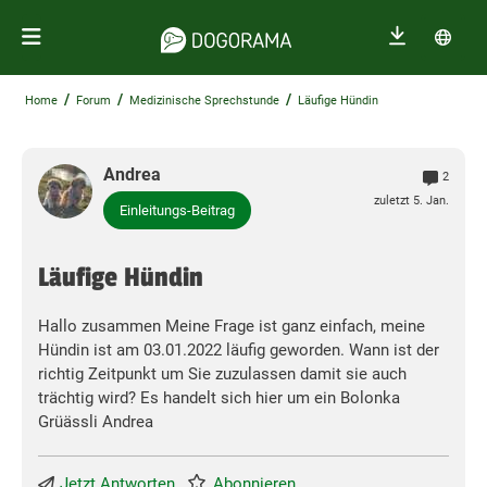
/
/
/
Home
Forum
Medizinische Sprechstunde
Läufige Hündin
Andrea
2
zuletzt 5. Jan.
Einleitungs-Beitrag
Läufige Hündin
Hallo zusammen Meine Frage ist ganz einfach, meine
Hündin ist am 03.01.2022 läufig geworden. Wann ist der
richtig Zeitpunkt um Sie zuzulassen damit sie auch
trächtig wird? Es handelt sich hier um ein Bolonka
Grüässli Andrea
Jetzt Antworten
Abonnieren