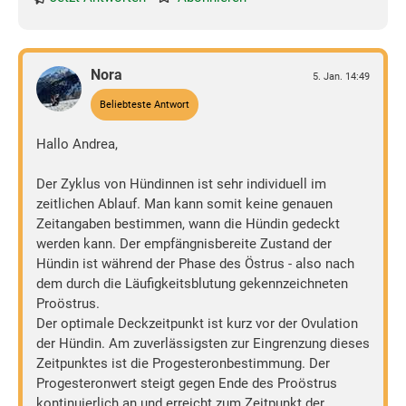
Nora
5. Jan. 14:49
Beliebteste Antwort
Hallo Andrea,
Der Zyklus von Hündinnen ist sehr individuell im
zeitlichen Ablauf. Man kann somit keine genauen
Zeitangaben bestimmen, wann die Hündin gedeckt
werden kann. Der empfängnisbereite Zustand der
Hündin ist während der Phase des Östrus - also nach
dem durch die Läufigkeitsblutung gekennzeichneten
Proöstrus.
Der optimale Deckzeitpunkt ist kurz vor der Ovulation
der Hündin. Am zuverlässigsten zur Eingrenzung dieses
Zeitpunktes ist die Progesteronbestimmung. Der
Progesteronwert steigt gegen Ende des Proöstrus
kontinuierlich an und erreicht zum Zeitpunkt der