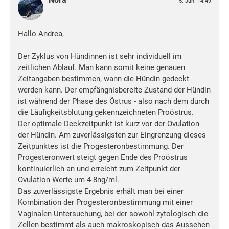
5. Jan. 14:49
Hallo Andrea,
Der Zyklus von Hündinnen ist sehr individuell im
zeitlichen Ablauf. Man kann somit keine genauen
Zeitangaben bestimmen, wann die Hündin gedeckt
werden kann. Der empfängnisbereite Zustand der Hündin
ist während der Phase des Östrus - also nach dem durch
die Läufigkeitsblutung gekennzeichneten Proöstrus.
Der optimale Deckzeitpunkt ist kurz vor der Ovulation
der Hündin. Am zuverlässigsten zur Eingrenzung dieses
Zeitpunktes ist die Progesteronbestimmung. Der
Progesteronwert steigt gegen Ende des Proöstrus
kontinuierlich an und erreicht zum Zeitpunkt der
Ovulation Werte um 4-8ng/ml.
Das zuverlässigste Ergebnis erhält man bei einer
Kombination der Progesteronbestimmung mit einer
Vaginalen Untersuchung, bei der sowohl zytologisch die
Zellen bestimmt als auch makroskopisch das Aussehen