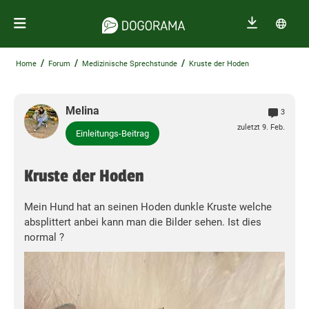
/
/
/
Home
Forum
Medizinische Sprechstunde
Kruste der Hoden
Melina
3
zuletzt 9. Feb.
Einleitungs-Beitrag
Kruste der Hoden
Mein Hund hat an seinen Hoden dunkle Kruste welche
absplittert anbei kann man die Bilder sehen. Ist dies
normal ?