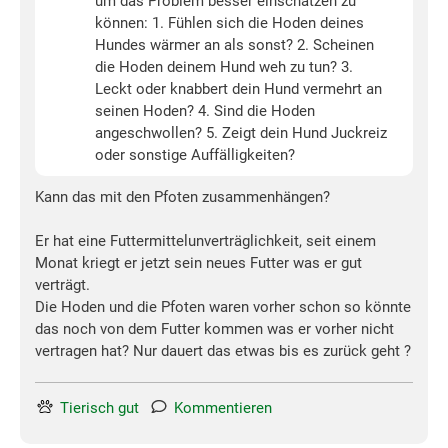
um das Problem besser einschätzen zu
können: 1. Fühlen sich die Hoden deines
Hundes wärmer an als sonst? 2. Scheinen
die Hoden deinem Hund weh zu tun? 3.
Leckt oder knabbert dein Hund vermehrt an
seinen Hoden? 4. Sind die Hoden
angeschwollen? 5. Zeigt dein Hund Juckreiz
oder sonstige Auffälligkeiten?
Kann das mit den Pfoten zusammenhängen?
Er hat eine Futtermittelunverträglichkeit, seit einem
Monat kriegt er jetzt sein neues Futter was er gut
verträgt.
Die Hoden und die Pfoten waren vorher schon so könnte
das noch von dem Futter kommen was er vorher nicht
vertragen hat? Nur dauert das etwas bis es zurück geht ?
Tierisch gut
Kommentieren