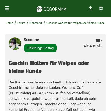
/
/
/
Home
Forum
Flohmarkt
Geschirr Wolters für Welpen oder kleine Hunde
Susanne
2
zuletzt 16. Okt.
Einleitungs-Beitrag
Geschirr Wolters für Welpen oder
kleine Hunde
Die Kleinen wachsen so schnell ... Ich möchte das erste
Geschirr meiner Jule verkaufen: Wolters, Gr. 1
(Brustumfang 40 - 47,5 cm / stufenlos verstellbar)
schwarz Brustpolster weich ummantelt, dadurch sehr
angenehm zu tragen - machte ohne Eingewöhnung
keinerlei Probleme Nur sehr kurze Zeit getragen, wie