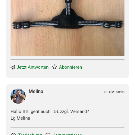
Jetzt Antworten
Abonnieren
Melina
16. Okt. 08:08
Hallo🙋🏼‍♀️ geht auch 15€ zzgl. Versand?
Lg Melina