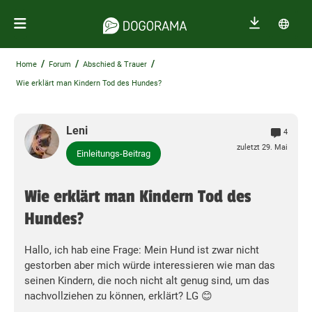
/
/
/
Home
Forum
Abschied & Trauer
Wie erklärt man Kindern Tod des Hundes?
Leni
4
zuletzt 29. Mai
Einleitungs-Beitrag
Wie erklärt man Kindern Tod des
Hundes?
Hallo, ich hab eine Frage: Mein Hund ist zwar nicht
gestorben aber mich würde interessieren wie man das
seinen Kindern, die noch nicht alt genug sind, um das
nachvollziehen zu können, erklärt? LG 😊