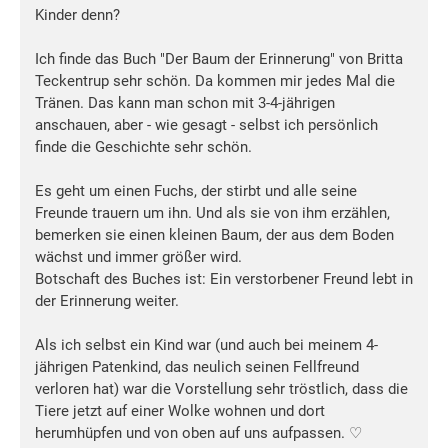
Kinder denn?
Ich finde das Buch "Der Baum der Erinnerung" von Britta
Teckentrup sehr schön. Da kommen mir jedes Mal die
Tränen. Das kann man schon mit 3-4-jährigen
anschauen, aber - wie gesagt - selbst ich persönlich
finde die Geschichte sehr schön.
Es geht um einen Fuchs, der stirbt und alle seine
Freunde trauern um ihn. Und als sie von ihm erzählen,
bemerken sie einen kleinen Baum, der aus dem Boden
wächst und immer größer wird.
Botschaft des Buches ist: Ein verstorbener Freund lebt in
der Erinnerung weiter.
Als ich selbst ein Kind war (und auch bei meinem 4-
jährigen Patenkind, das neulich seinen Fellfreund
verloren hat) war die Vorstellung sehr tröstlich, dass die
Tiere jetzt auf einer Wolke wohnen und dort
herumhüpfen und von oben auf uns aufpassen. ♡