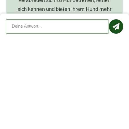
verabreden sich zu Hundetreffen, lernen
sich kennen und bieten ihrem Hund mehr
Spaß mit Dogorama.