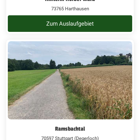
73765 Harthausen
Zum Auslaufgebiet
Ramsbachtal
70597 Stuttgart (Degerloch)