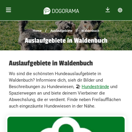
/
/
Home
Auslaufgebiete
Waldenbuch
Auslaufgebiete in Waldenbuch
Auslaufgebiete in Waldenbuch
Wo sind die schönsten Hundeauslaufgebiete in
Waldenbuch? Informiere dich, sieh dir Bilder und
Beschreibungen zu Hundewiesen, 🏖️
Hundestrände
und
Spazierwegen an und biete deinem Vierbeiner die
Abwechslung, die er verdient. Finde neben Freilaufflächen
auch eingezäunte Hundewiesen in der Nähe.