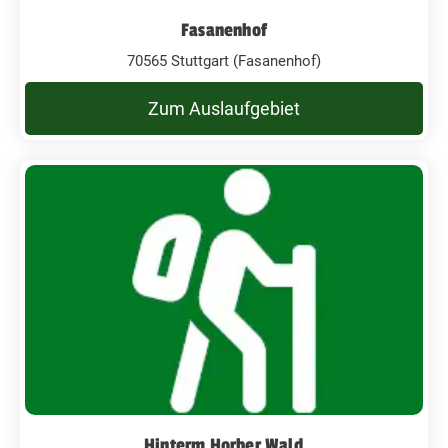
Fasanenhof
70565 Stuttgart (Fasanenhof)
Zum Auslaufgebiet
Hinterm Horber Wald