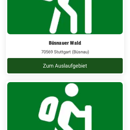
Büsnauer Wald
70569 Stuttgart (Büsnau)
Zum Auslaufgebiet