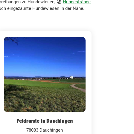
chreibungen zu Hundewiesen, 🏖️
Hundestrände
 auch eingezäunte Hundewiesen in der Nähe.
Feldrunde in Dauchingen
78083 Dauchingen