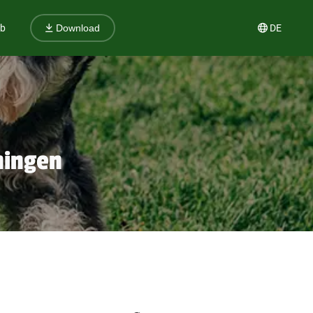
ub
DE
Download
ningen