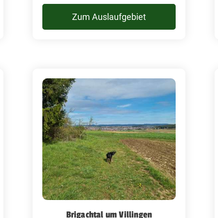
Zum Auslaufgebiet
Brigachtal um Villingen