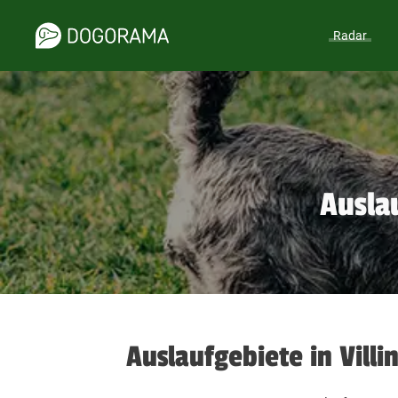
Radar
Ausla
Auslaufgebiete in Vil