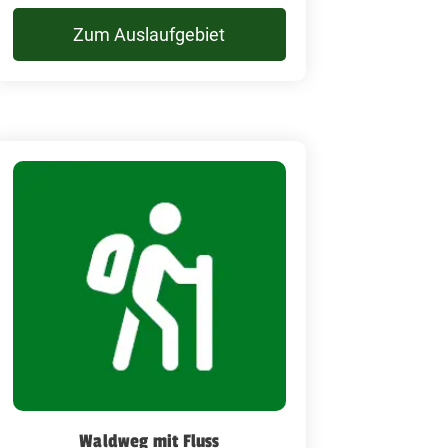
Zum Auslaufgebiet
Waldweg mit Fluss