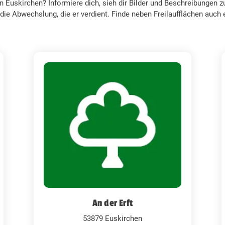
 Euskirchen? Informiere dich, sieh dir Bilder und Beschreibungen 
die Abwechslung, die er verdient. Finde neben Freilaufflächen auc
An der Erft
53879 Euskirchen