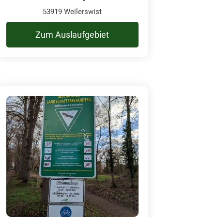
53919 Weilerswist
Zum Auslaufgebiet