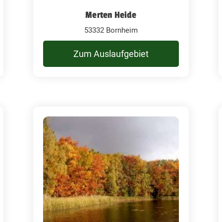
Merten Heide
53332 Bornheim
Zum Auslaufgebiet