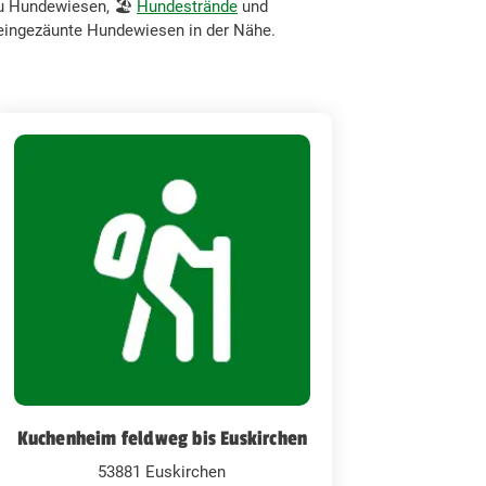
zu Hundewiesen, 🏖️
Hundestrände
und
h eingezäunte Hundewiesen in der Nähe.
Kuchenheim feldweg bis Euskirchen
53881 Euskirchen