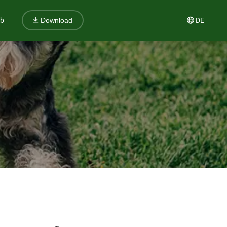
ub
DE
Download