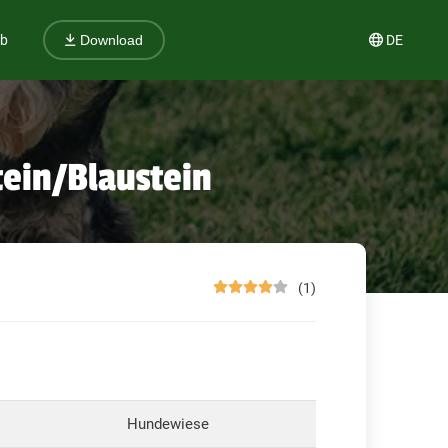
ub
DE
Download
ein/Blaustein
(1)
Hundewiese