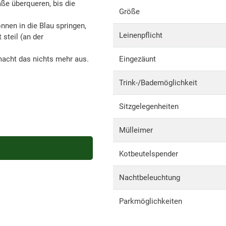
aße überqueren, bis die
Größe
nen in die Blau springen,
Leinenpflicht
 steil (an der
macht das nichts mehr aus.
Eingezäunt
Trink-/Bademöglichkeit
Sitzgelegenheiten
Mülleimer
Kotbeutelspender
Nachtbeleuchtung
Parkmöglichkeiten