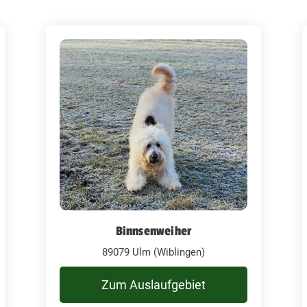
Binnsenweiher
89079 Ulm (Wiblingen)
Zum Auslaufgebiet