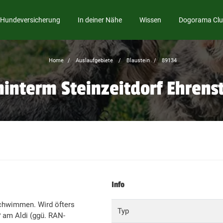
Hundeversicherung
In deiner Nähe
Wissen
Dogorama Cl
Home
Auslaufgebiete
Blaustein
89134
interm Steinzeitdorf Ehrenst
Info
schwimmen. Wird öfters
Typ
P am Aldi (ggü. RAN-