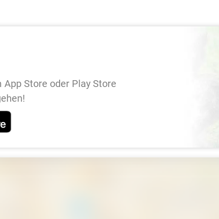
 App Store oder Play Store
gehen!