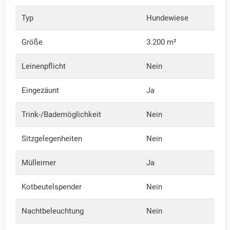
Typ
Hundewiese
Größe
3.200 m²
Leinenpflicht
Nein
Eingezäunt
Ja
Trink-/Bademöglichkeit
Nein
Sitzgelegenheiten
Nein
Mülleimer
Ja
Kotbeutelspender
Nein
Nachtbeleuchtung
Nein