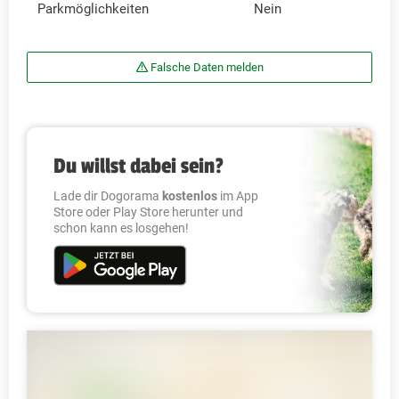
Parkmöglichkeiten
Nein
Falsche Daten melden
Du willst dabei sein?
Lade dir Dogorama
kostenlos
im App
Store oder Play Store herunter und
schon kann es losgehen!