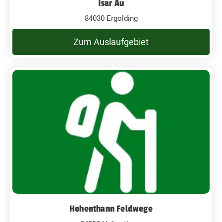
Isar Au
84030 Ergolding
Zum Auslaufgebiet
Hohenthann Feldwege