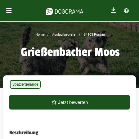
Home
Auslaufgebiete
84103 Postau
Grießenbacher Moos
Spaziergelände
Jetzt bewerten
Beschreibung