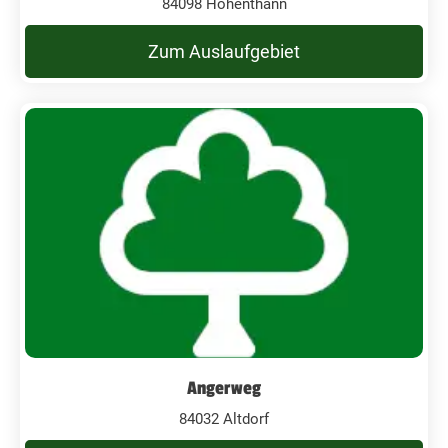
84098 Hohenthann
Zum Auslaufgebiet
Angerweg
84032 Altdorf