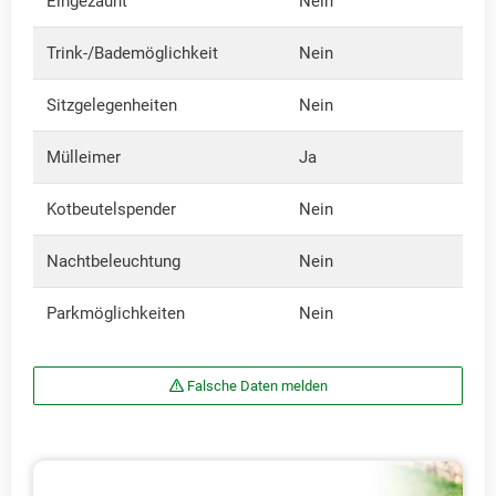
Eingezäunt
Nein
Trink-/Bademöglichkeit
Nein
Sitzgelegenheiten
Nein
Mülleimer
Ja
Kotbeutelspender
Nein
Nachtbeleuchtung
Nein
Parkmöglichkeiten
Nein
Falsche Daten melden