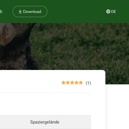
ub
DE
Download
(1)
Spaziergelände