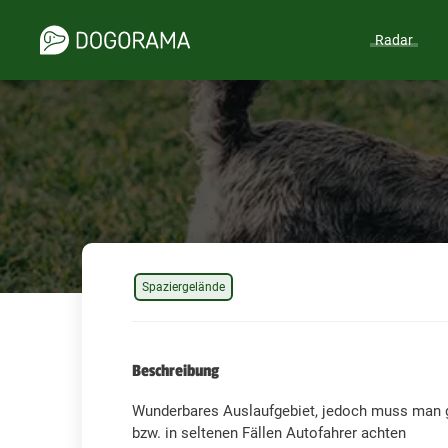
Radar
Spaziergelände
Beschreibung
Wunderbares Auslaufgebiet, jedoch muss man g
bzw. in seltenen Fällen Autofahrer achten