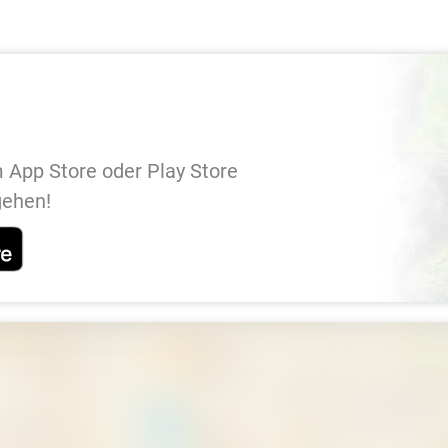
 App Store oder Play Store
gehen!