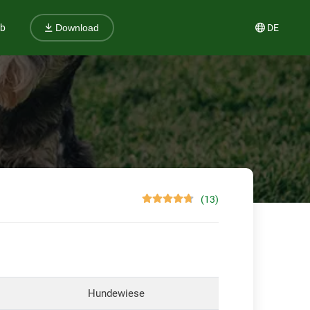
ub
DE
Download
(13)
Hundewiese