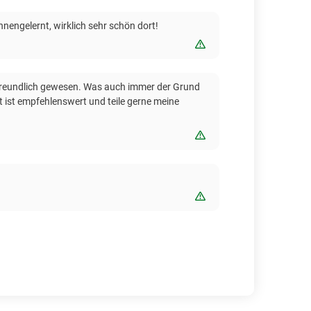
engelernt, wirklich sehr schön dort!
Bewertung melden
ls freundlich gewesen. Was auch immer der Grund
et ist empfehlenswert und teile gerne meine
Bewertung melden
Bewertung melden