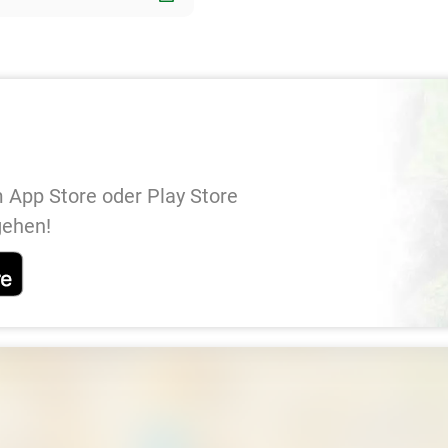
 App Store oder Play Store
gehen!