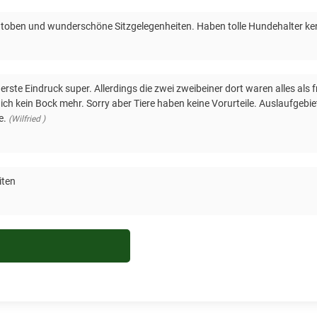
toben und wunderschöne Sitzgelegenheiten. Haben tolle Hundehalter kenn
erste Eindruck super. Allerdings die zwei zweibeiner dort waren alles a
 ich kein Bock mehr. Sorry aber Tiere haben keine Vorurteile. Auslaufgebi
e.
(Wilfried )
iten