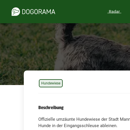
Radar
Hundewiese
Beschreibung
Offizielle umzäunte Hundewiese der Stadt Man
Hunde in der Eingangsschleuse ableinen.