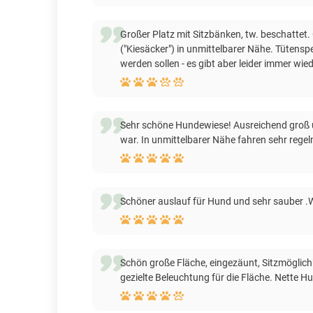
Großer Platz mit Sitzbänken, tw. beschattet.
("Kiesäcker") in unmittelbarer Nähe. Tütensp
werden sollen - es gibt aber leider immer wi
Sehr schöne Hundewiese! Ausreichend groß un
war. In unmittelbarer Nähe fahren sehr regel
Schöner auslauf für Hund und sehr sauber .
Schön große Fläche, eingezäunt, Sitzmöglic
gezielte Beleuchtung für die Fläche. Nette H