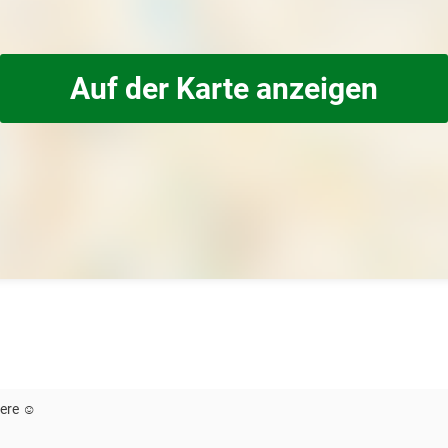
Auf der Karte anzeigen
ere ☺️