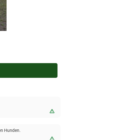
Bewertung melden
ten Hunden.
Bewertung melden