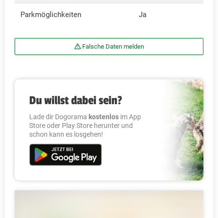
Parkmöglichkeiten
Ja
Falsche Daten melden
Du willst dabei sein?
Lade dir Dogorama
kostenlos
im App
Store oder Play Store herunter und
schon kann es losgehen!