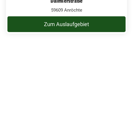
Daimlerstraße
59609 Anröchte
Zum Auslaufgebiet