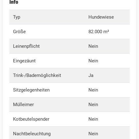
Info
Typ
Hundewiese
Größe
82.000 m²
Leinenpflicht
Nein
Eingezäunt
Nein
Trink-/Bademöglichkeit
Ja
Sitzgelegenheiten
Nein
Mülleimer
Nein
Kotbeutelspender
Nein
Nachtbeleuchtung
Nein