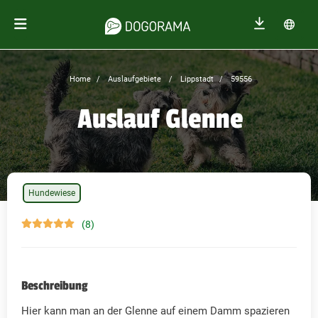
Home
Auslaufgebiete
Lippstadt
59556
Auslauf Glenne
Hundewiese
(8)
Beschreibung
Hier kann man an der Glenne auf einem Damm spazieren