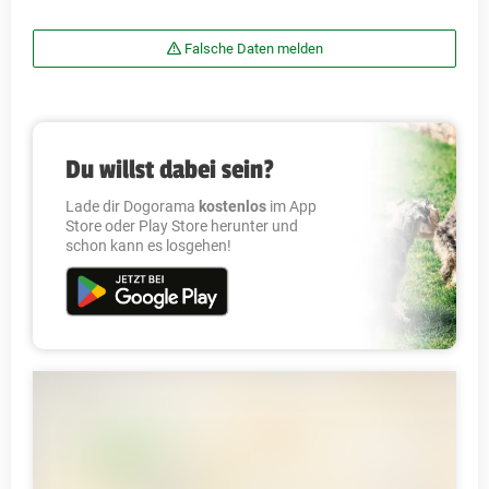
Falsche Daten melden
Du willst dabei sein?
Lade dir Dogorama
kostenlos
im App
Store oder Play Store herunter und
schon kann es losgehen!