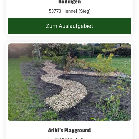
Bödingen
53773 Hennef (Sieg)
Zum Auslaufgebiet
Ariki's Playground