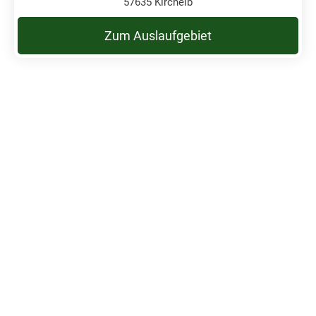
57635 Kircheib
Zum Auslaufgebiet