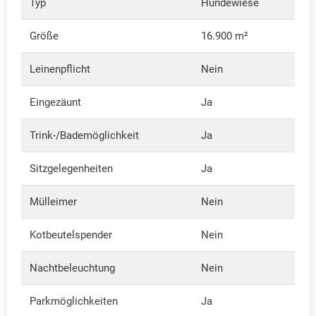
Typ
Hundewiese
Größe
16.900 m²
Leinenpflicht
Nein
Eingezäunt
Ja
Trink-/Bademöglichkeit
Ja
Sitzgelegenheiten
Ja
Mülleimer
Nein
Kotbeutelspender
Nein
Nachtbeleuchtung
Nein
Parkmöglichkeiten
Ja