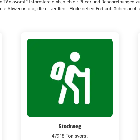
 Tönisvorst? Informiere dich, sieh dir Bilder und Beschreibungen z
die Abwechslung, die er verdient. Finde neben Freilaufflächen auc
Stockweg
47918 Tönisvorst