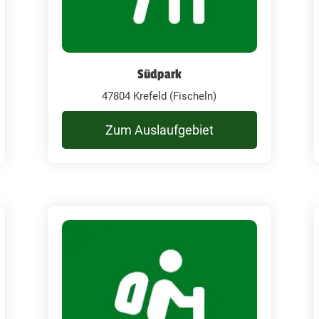
Südpark
47804 Krefeld (Fischeln)
Zum Auslaufgebiet