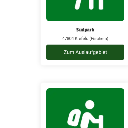
Südpark
47804 Krefeld (Fischeln)
Zum Auslaufgebiet