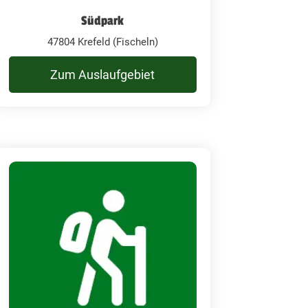
Südpark
47804 Krefeld (Fischeln)
Zum Auslaufgebiet