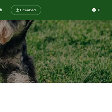
ub
DE
Download