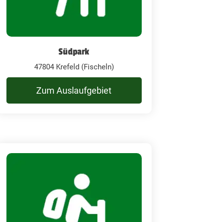
Südpark
47804 Krefeld (Fischeln)
Zum Auslaufgebiet