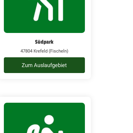
Südpark
47804 Krefeld (Fischeln)
Zum Auslaufgebiet