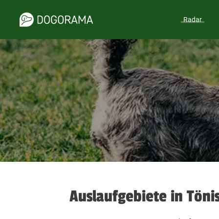
Radar
Auslaufgebiete in Töni