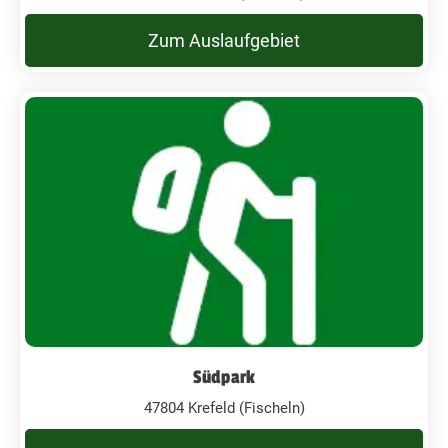
Zum Auslaufgebiet
Südpark
47804 Krefeld (Fischeln)