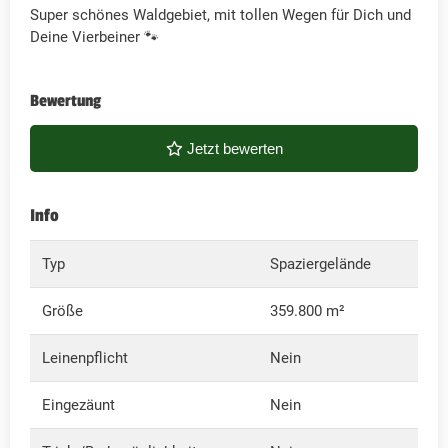
Super schönes Waldgebiet, mit tollen Wegen für Dich und
Deine Vierbeiner 🐾
Bewertung
Jetzt bewerten
Info
Typ
Spaziergelände
Größe
359.800 m²
Leinenpflicht
Nein
Eingezäunt
Nein