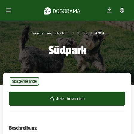
Home
Auslaufgebiete
Krefeld
47804
Südpark
Spaziergelände
Jetzt bewerten
Beschreibung