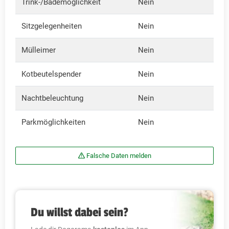
Trink-/Bademöglichkeit
Nein
Sitzgelegenheiten
Nein
Mülleimer
Nein
Kotbeutelspender
Nein
Nachtbeleuchtung
Nein
Parkmöglichkeiten
Nein
Falsche Daten melden
Du willst dabei sein?