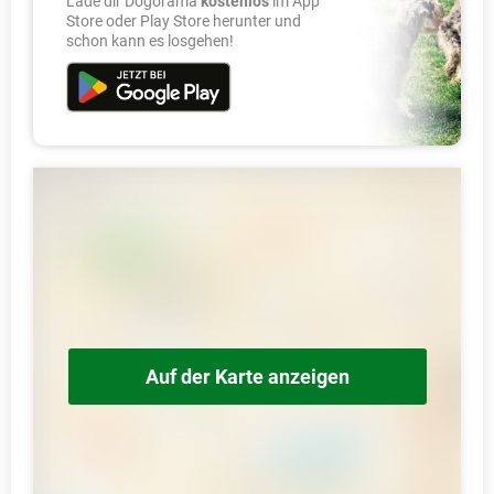
Lade dir Dogorama
kostenlos
im App
Store oder Play Store herunter und
schon kann es losgehen!
Auf der Karte anzeigen