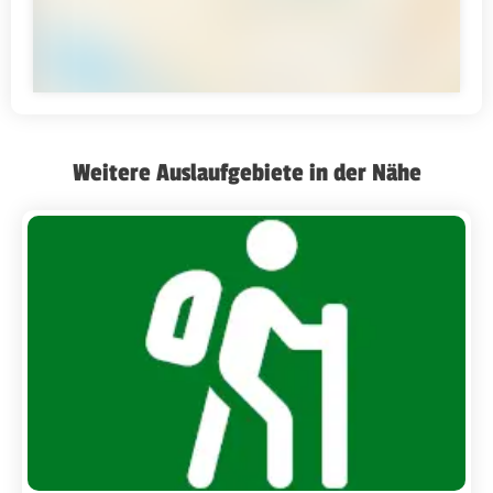
Weitere Auslaufgebiete in der Nähe