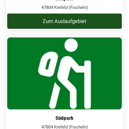
47804 Krefeld (Fischeln)
Zum Auslaufgebiet
Südpark
47804 Krefeld (Fischeln)