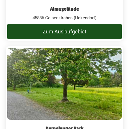
Almagelände
45886 Gelsenkirchen (Ückendorf)
Zum Auslaufgebiet
Dorneburger Park