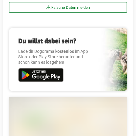
Falsche Daten melden
Du willst dabei sein?
Lade dir Dogorama
kostenlos
im App
Store oder Play Store herunter und
schon kann es losgehen!