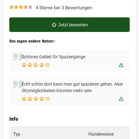
4 Sterne bei 3 Bewertungen
Jetzt bewerten
Das sagen andere Nutzer:
Schönes Gebiet für Spaziergänge
Bewert
Echt schön dort kann man gut spazieren gehen. Aber
Sitzmöglichkeiten könnten mehr sein
Bewert
Info
Typ
Hundewiese