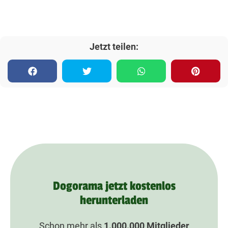
Jetzt teilen:
Dogorama jetzt kostenlos
herunterladen
Schon mehr als
1.000.000
Mitglieder