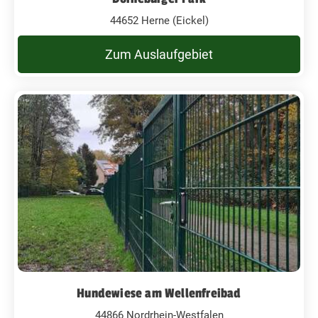
44652 Herne (Eickel)
Zum Auslaufgebiet
Hundewiese am Wellenfreibad
44866 Nordrhein-Westfalen