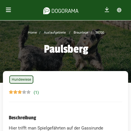
Home
Auslaufgebiete
Braunlage
38700
Paulsberg
Hundewiese
(1)
Beschreibung
Hier trifft man Spielgefährten auf der Gassirunde