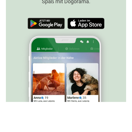
Spaß mit Dogorama.