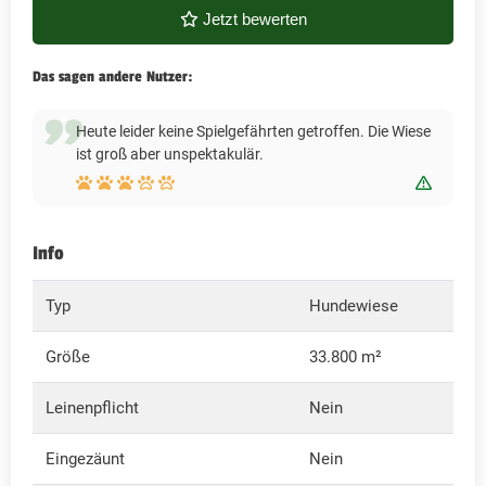
Jetzt bewerten
Das sagen andere Nutzer:
Heute leider keine Spielgefährten getroffen. Die Wiese
ist groß aber unspektakulär.
Bewert
Info
Typ
Hundewiese
Größe
33.800 m²
Leinenpflicht
Nein
Eingezäunt
Nein