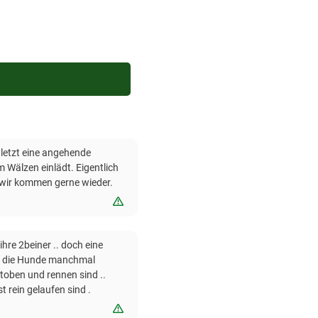
letzt eine angehende
 Wälzen einlädt. Eigentlich
 wir kommen gerne wieder.
Bewertung melden
 ihre 2beiner .. doch eine
für die Hunde manchmal
toben und rennen sind ..
 rein gelaufen sind .
Bewertung melden