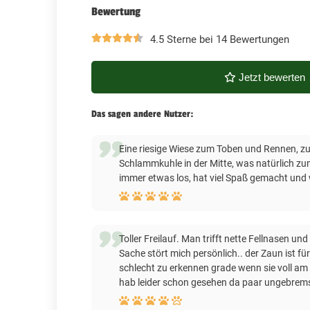
Bewertung
4.5 Sterne bei 14 Bewertungen
Jetzt bewerten
Das sagen andere Nutzer:
Eine riesige Wiese zum Toben und Rennen, zu
Schlammkuhle in der Mitte, was natürlich zum
immer etwas los, hat viel Spaß gemacht und
Toller Freilauf. Man trifft nette Fellnasen und
Sache stört mich persönlich.. der Zaun ist 
schlecht zu erkennen grade wenn sie voll am 
hab leider schon gesehen da paar ungebremst