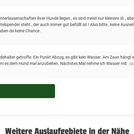
interlassenschaften ihrer Hunde liegen , es sind meist nur kleinere 💩 , 
eutelspender steht , der auch immer gut befüllt ist ! Also bitte , keine Ausr
haben da keine Chance .
ehalter getroffe. Ein Punkt Abzug, es gibt kein Wasser. Am Zaun hängt e
 um es dem Hund mal anzubieten. Nächstes Mal nehme ich Wasser mit.
(G
Weitere Auslaufgebiete in der Nähe