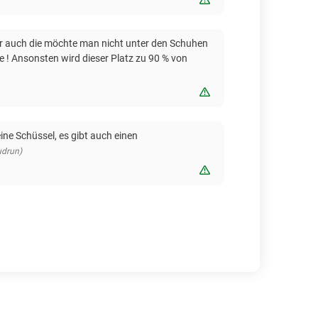
aber auch die möchte man nicht unter den Schuhen
ede ! Ansonsten wird dieser Platz zu 90 % von
Bewertung melden
ine Schüssel, es gibt auch einen
udrun)
Bewertung melden