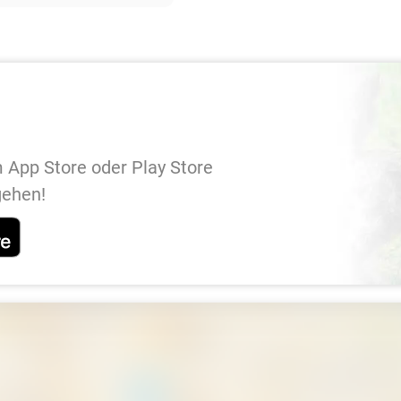
 App Store oder Play Store
gehen!