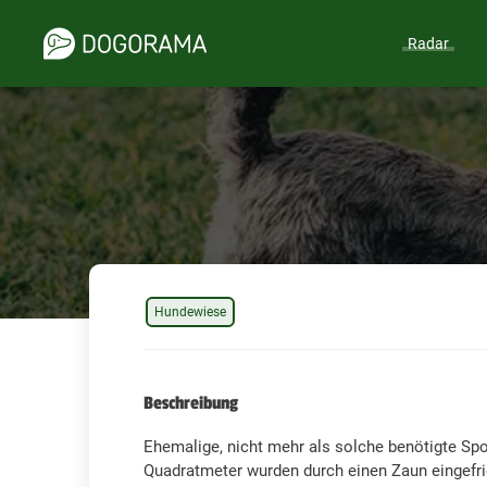
Radar
Hundewiese
Beschreibung
Ehemalige, nicht mehr als solche benötigte Sp
Quadratmeter wurden durch einen Zaun eingefr