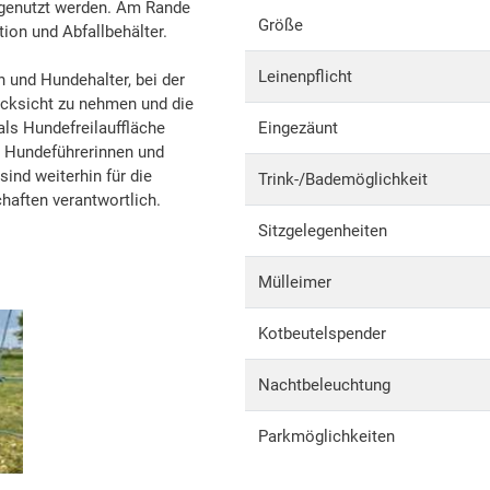
 genutzt werden. Am Rande
Größe
ion und Abfallbehälter.
Leinenpflicht
n und Hundehalter, bei der
ücksicht zu nehmen und die
ls Hundefreilauffläche
Eingezäunt
e Hundeführerinnen und
sind weiterhin für die
Trink-/Bademöglichkeit
haften verantwortlich.
Sitzgelegenheiten
Mülleimer
Kotbeutelspender
Nachtbeleuchtung
Parkmöglichkeiten