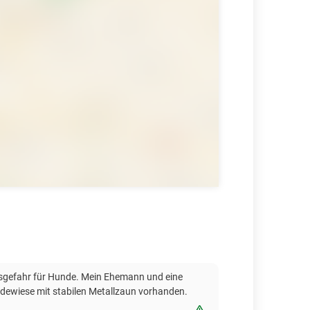
ngsgefahr für Hunde. Mein Ehemann und eine
ndewiese mit stabilen Metallzaun vorhanden.
Bewertung melden