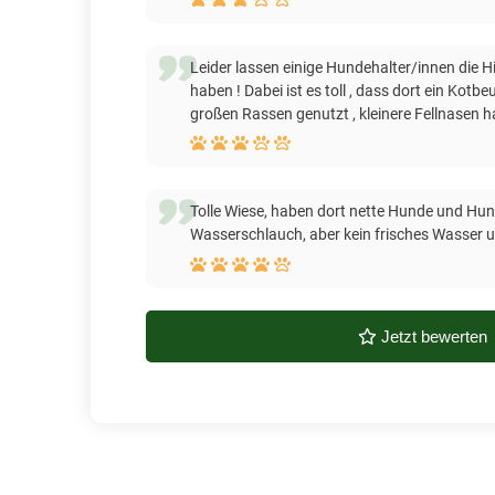
Leider lassen einige Hundehalter/innen die H
haben ! Dabei ist es toll , dass dort ein Kotb
großen Rassen genutzt , kleinere Fellnasen 
Tolle Wiese, haben dort nette Hunde und Hund
Wasserschlauch, aber kein frisches Wasser
Jetzt bewerten