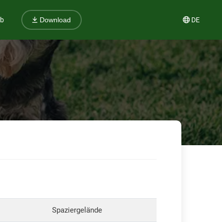
ub
DE
Download
Spaziergelände