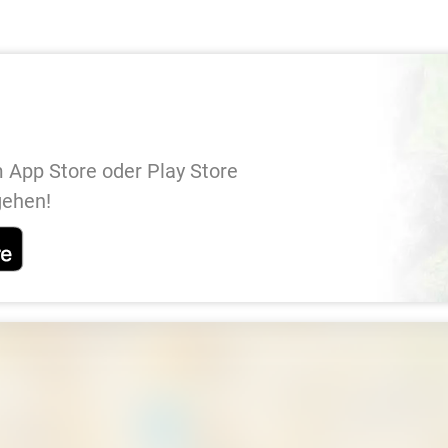
 App Store oder Play Store
gehen!