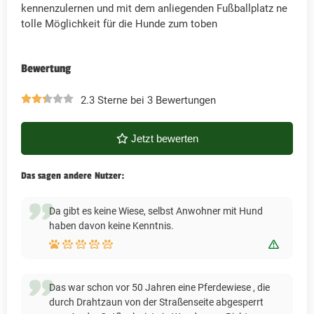
kennenzulernen und mit dem anliegenden Fußballplatz ne
tolle Möglichkeit für die Hunde zum toben
Bewertung
2.3 Sterne bei 3 Bewertungen
Jetzt bewerten
Das sagen andere Nutzer:
Da gibt es keine Wiese, selbst Anwohner mit Hund
haben davon keine Kenntnis.
Bewert
Das war schon vor 50 Jahren eine Pferdewiese , die
durch Drahtzaun von der Straßenseite abgesperrt