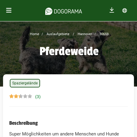
Home
Auslaufgebiete
Hannover
30659
Pferdeweide
Spaziergelände
(3)
Beschreibung
Super Möglichkeiten um andere Menschen und Hunde