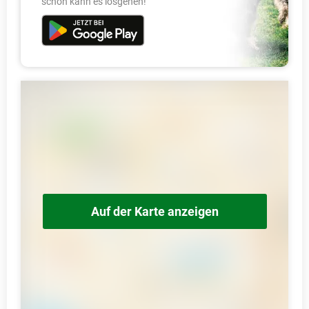
schon kann es losgehen!
Auf der Karte anzeigen