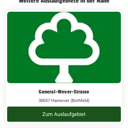
Weitere Auslaufgebiete in der Nähe
General-Wever-Strasse
30657 Hannover (Bothfeld)
Zum Auslaufgebiet