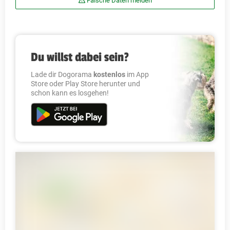
Falsche Daten melden
Du willst dabei sein?
Lade dir Dogorama
kostenlos
im App
Store oder Play Store herunter und
schon kann es losgehen!