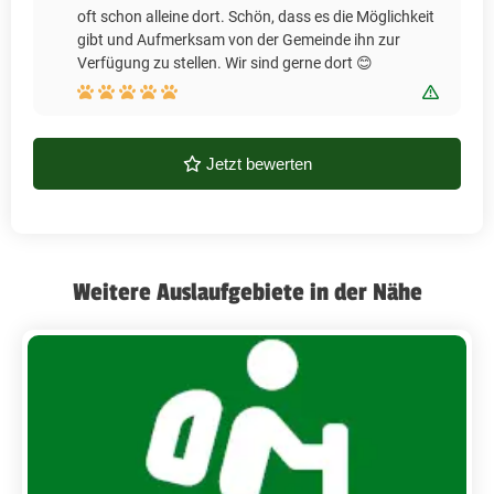
oft schon alleine dort. Schön, dass es die Möglichkeit
gibt und Aufmerksam von der Gemeinde ihn zur
Verfügung zu stellen. Wir sind gerne dort 😊
Bewert
Jetzt bewerten
Weitere Auslaufgebiete in der Nähe