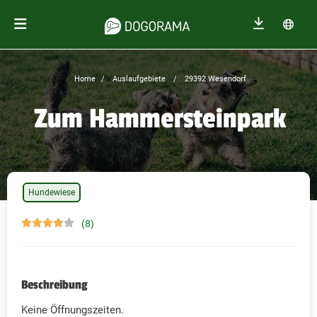
Home
Auslaufgebiete
29392 Wesendorf
Zum Hammersteinpark
Hundewiese
(8)
Beschreibung
Keine Öffnungszeiten.