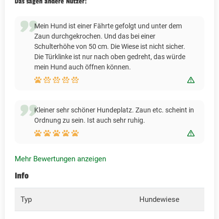
Das sagen andere Nutzer:
Mein Hund ist einer Fährte gefolgt und unter dem
Zaun durchgekrochen. Und das bei einer
Schulterhöhe von 50 cm. Die Wiese ist nicht sicher.
Die Türklinke ist nur nach oben gedreht, das würde
mein Hund auch öffnen können.
Bewert
Kleiner sehr schöner Hundeplatz. Zaun etc. scheint in
Ordnung zu sein. Ist auch sehr ruhig.
Bewert
Mehr Bewertungen anzeigen
Info
Typ
Hundewiese