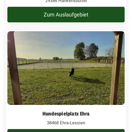
29386 Hankensbüttel
Zum Auslaufgebiet
Hundespielplatz Ehra
38468 Ehra-Lessien