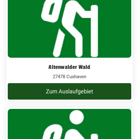
Altenwalder Wald
27478 Cuxhaven
Zum Auslaufgebiet