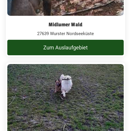
Midlumer Wald
27639 Wurster Nordseeküste
Zum Auslaufgebiet