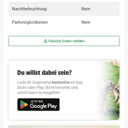
Nachtbeleuchtung
Nein
Parkmöglichkeiten
Nein
Falsche Daten melden
Du willst dabei sein?
Lade dir Dogorama
kostenlos
im App
Store oder Play Store herunter und
schon kann es losgehen!