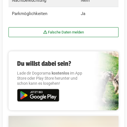
Nachtbeleuchtung
Nein
Parkmöglichkeiten
Ja
Falsche Daten melden
Du willst dabei sein?
Lade dir Dogorama
kostenlos
im App
Store oder Play Store herunter und
schon kann es losgehen!