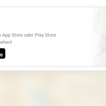
 App Store oder Play Store
gehen!