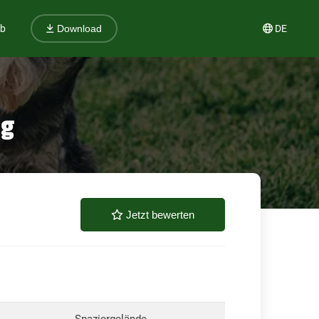
ub
DE
Download
eg
Jetzt bewerten