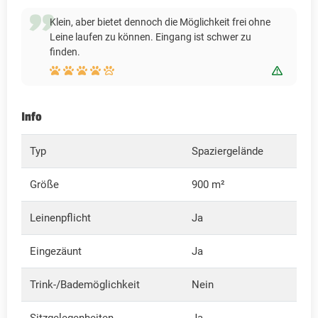
Klein, aber bietet dennoch die Möglichkeit frei ohne
Leine laufen zu können. Eingang ist schwer zu
finden.
Bewert
Info
Typ
Spaziergelände
Größe
900 m²
Leinenpflicht
Ja
Eingezäunt
Ja
Trink-/Bademöglichkeit
Nein