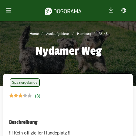
Home
Auslaufgebiete
Hamburg
22145
Nydamer Weg
Spaziergelände
(3)
Beschreibung
!!! Kein offizieller Hundeplatz !!!