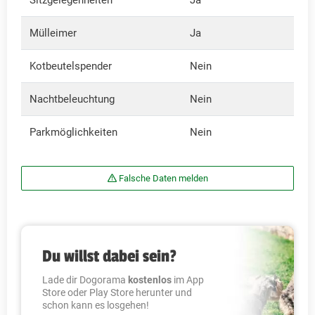
Sitzgelegenheiten
Ja
Mülleimer
Ja
Kotbeutelspender
Nein
Nachtbeleuchtung
Nein
Parkmöglichkeiten
Nein
Falsche Daten melden
Du willst dabei sein?
Lade dir Dogorama
kostenlos
im App
Store oder Play Store herunter und
schon kann es losgehen!