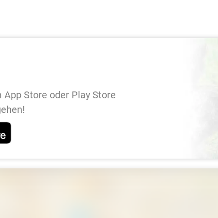
 App Store oder Play Store
gehen!