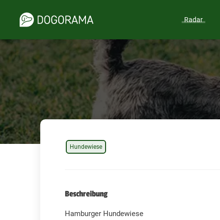
Radar
Hundewiese
Beschreibung
Hamburger Hundewiese