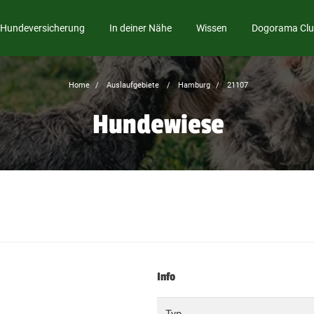
Hundeversicherung
In deiner Nähe
Wissen
Dogorama Cl
Home
Auslaufgebiete
Hamburg
21107
Hundewiese
Info