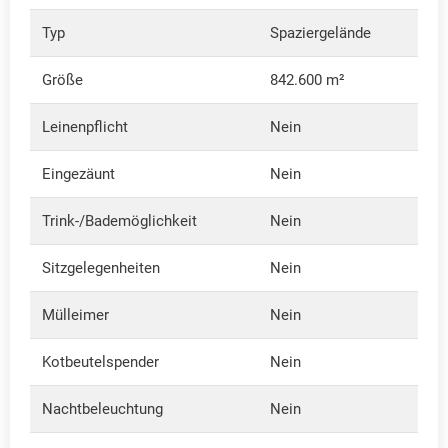
Typ
Spaziergelände
Größe
842.600 m²
Leinenpflicht
Nein
Eingezäunt
Nein
Trink-/Bademöglichkeit
Nein
Sitzgelegenheiten
Nein
Mülleimer
Nein
Kotbeutelspender
Nein
Nachtbeleuchtung
Nein