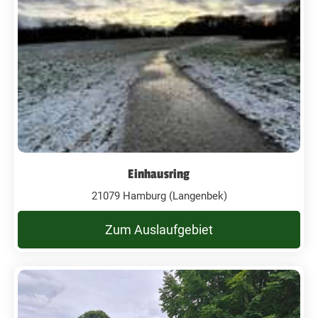
Einhausring
21079 Hamburg (Langenbek)
Zum Auslaufgebiet