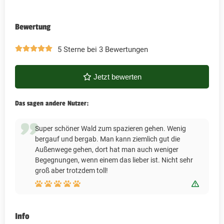
Bewertung
5 Sterne bei 3 Bewertungen
Jetzt bewerten
Das sagen andere Nutzer:
Super schöner Wald zum spazieren gehen. Wenig
bergauf und bergab. Man kann ziemlich gut die
Außenwege gehen, dort hat man auch weniger
Begegnungen, wenn einem das lieber ist. Nicht sehr
groß aber trotzdem toll!
Bewert
Info