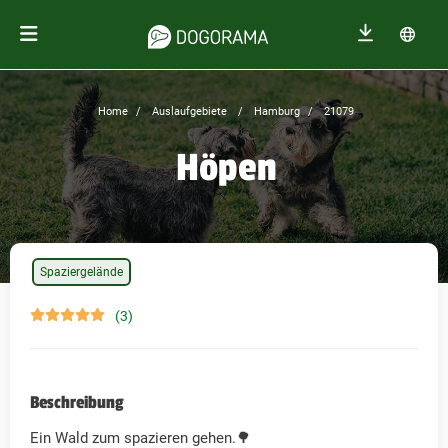
Home
Auslaufgebiete
Hamburg
21079
Höpen
Spaziergelände
(3)
Beschreibung
Ein Wald zum spazieren gehen.🌳