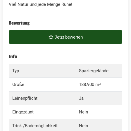
Viel Natur und jede Menge Ruhe!
Bewertung
Jetzt bewerten
Info
Typ
Spaziergelände
Größe
188.900 m²
Leinenpflicht
Ja
Eingezäunt
Nein
Trink-/Bademöglichkeit
Nein