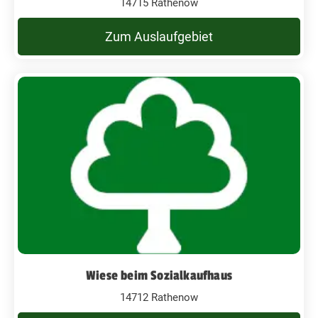
14715 Rathenow
Zum Auslaufgebiet
Wiese beim Sozialkaufhaus
14712 Rathenow