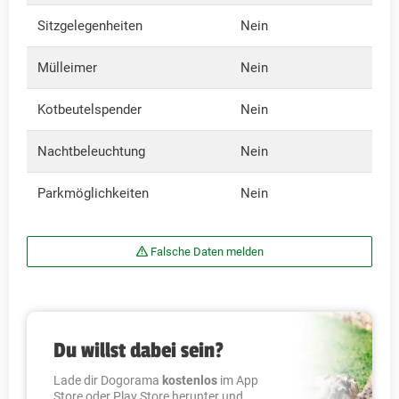
Sitzgelegenheiten
Nein
Mülleimer
Nein
Kotbeutelspender
Nein
Nachtbeleuchtung
Nein
Parkmöglichkeiten
Nein
Falsche Daten melden
Du willst dabei sein?
Lade dir Dogorama
kostenlos
im App
Store oder Play Store herunter und