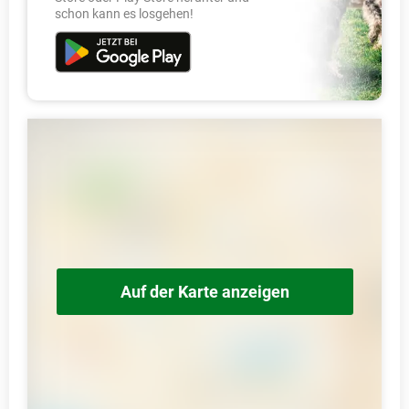
schon kann es losgehen!
Auf der Karte anzeigen