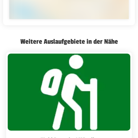
Weitere Auslaufgebiete in der Nähe