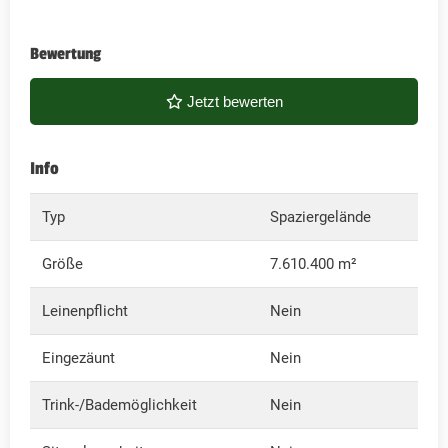
Bewertung
Jetzt bewerten
Info
Typ
Spaziergelände
Größe
7.610.400 m²
Leinenpflicht
Nein
Eingezäunt
Nein
Trink-/Bademöglichkeit
Nein