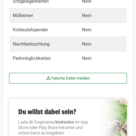
Sitzgelegenheiten
Nein
Mülleimer
Nein
Kotbeutelspender
Nein
Nachtbeleuchtung
Nein
Parkmöglichkeiten
Nein
Falsche Daten melden
Du willst dabei sein?
Lade dir Dogorama
kostenlos
im App
Store oder Play Store herunter und
schon kann es losgehen!