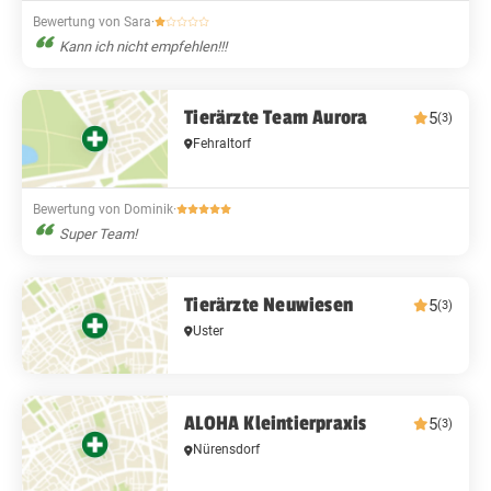
Bewertung von Sara
·
Kann ich nicht empfehlen!!!
Tierärzte Team Aurora
5
(3)
Fehraltorf
Bewertung von Dominik
·
Super Team!
Tierärzte Neuwiesen
5
(3)
Uster
ALOHA Kleintierpraxis
5
(3)
Nürensdorf