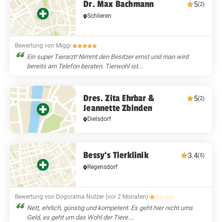
Dr. Max Bachmann
5
(2)
Schlieren
Bewertung von Miggi
·
Ein super Tierarzt! Nimmt den Besitzer ernst und man wird
bereits am Telefon beraten. Tierwohl ist...
Dres. Zita Ehrbar &
5
(2)
Jeannette Zbinden
Dielsdorf
Bessy‘s Tierklinik
3.4
(5)
Regensdorf
Bewertung von Dogorama Nutzer (vor 2 Monaten)
·
Nett, ehrlich, günstig und kompetent. Es geht hier nicht ums
Geld, es geht um das Wohl der Tiere....