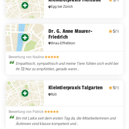
5
Egg bei Zürich
Dr. G. Anne Maurer-
5
(1)
Friedrich
Illnau-Effretikon
Bewertung von Nadine
·
Empathisch, sympathisch und meine Tiere fühlen sich wohl bei
ihr 🥰 Nur zu empfehlen, gerade wenn...
Kleintierpraxis Talgarten
5
(1)
Rüti
Bewertung von Patrick
·
Bin mit Laika seit dem ersten Tag da, die Mitarbeiterinnen und
Ärztinnen sind klasse kompetent und...