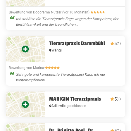
Bewertung von Dogorama Nutzer (vor 10 Monaten)
·
Ich schätze die Tierarztpraxis Enge wegen der Kompetenz, der
Einfühlsamkeit und der freundlichen...
Tierarztpraxis Dammbühl
5
(1)
Wängi
Bewertung von Marina
·
Sehr gute und kompetente Tierarztpraxis! Kann ich nur
weiterempfehlen!
MARIGIN Tierarztpraxis
5
(1)
Adliswil
● geschlossen
Dr. Brigitte Pool, Dr.
5
(1)