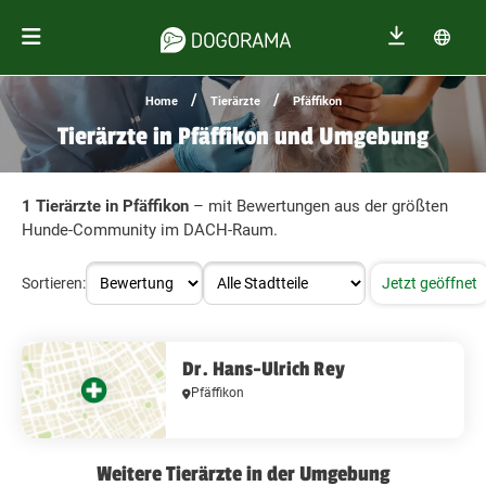
/
/
Home
Tierärzte
Pfäffikon
Tierärzte in Pfäffikon und Umgebung
1 Tierärzte in Pfäffikon
– mit Bewertungen aus der größten
Hunde-Community im DACH-Raum.
Sortieren:
Jetzt geöffnet
Dr. Hans-Ulrich Rey
Pfäffikon
Weitere Tierärzte in der Umgebung