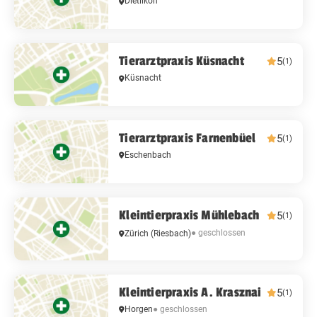
Dietlikon
Tierarztpraxis Küsnacht
5
(1)
Küsnacht
Tierarztpraxis Farnenbüel
5
(1)
Eschenbach
Kleintierpraxis Mühlebach
5
(1)
● geschlossen
Zürich
(Riesbach)
Kleintierpraxis A. Krasznai
5
(1)
Horgen
● geschlossen