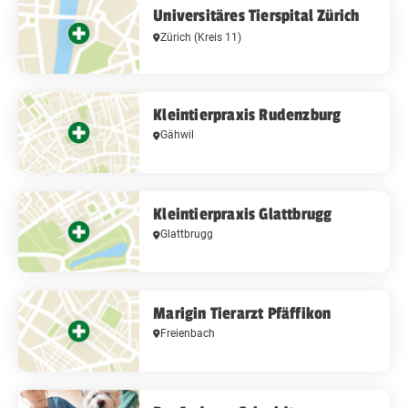
Universitäres Tierspital Zürich
Zürich
(Kreis 11)
Kleintierpraxis Rudenzburg
Gähwil
Kleintierpraxis Glattbrugg
Glattbrugg
Marigin Tierarzt Pfäffikon
Freienbach