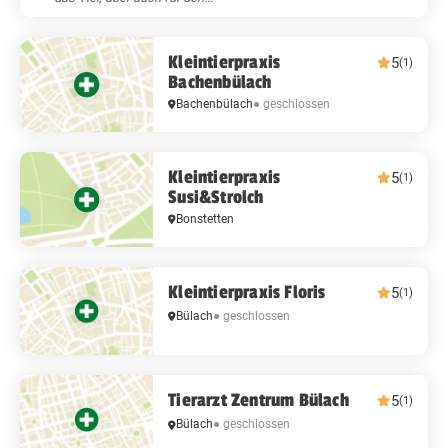
Kleintierpraxis
5
(1)
Bachenbülach
Bachenbülach
● geschlossen
Kleintierpraxis
5
(1)
Susi&Strolch
Bonstetten
Kleintierpraxis Floris
5
(1)
Bülach
● geschlossen
Tierarzt Zentrum Bülach
5
(1)
Bülach
● geschlossen