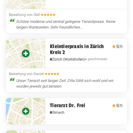
Bewertung von Stef
·
Schöne moderne und zentral gelegene Tierarztpraxis. Keine
langen Wartezeiten. Sehr freundliches...
Kleintierpraxis in Zürich
5
(3)
Kreis 2
● geschlossen
Zürich
(Wollishofen)
Bewertung von Daniel
·
Unser Tierarzt seit langer Zeit. Ziña fühlt sich wohl und wir
wurden jeweils gut beraten.
Tierarzt Dr. Frei
5
(3)
Sirnach