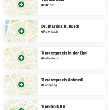
Pfungen
Dr. Martina A. Rusch
Freienbach
Tierarztpraxis in der Ebni
Neftenbach
Tierarztpraxis Animedi
Gachnang
Tierklinik Au