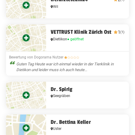
Wil
VETTRUST Klinik Zürich Ost
1
(1)
Dietlikon
● geöffnet
Bewertung von Dogorama Nutzer
·
Guten Tag Heute war ich einmal wieder in der Tierklinik in
Dietikon und leider muss ich auch heute...
Dr. Spirig
Seegräben
Dr. Bettina Keller
Uster