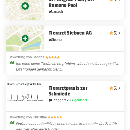
Romano Pool
Uznach
Tierarzt Siebnen AG
5
(1)
Siebnen
Bewertung von Sascha
·
Ich kann diese Tierärztin empfehlen, wir haben hier nur positive
Erfahrungen gemacht. Sehr...
Tierarztpraxis zur
5
(1)
Schmiede
Henggart ZH
● geöffnet
Bewertung von Christine
·
Einfach unbeschreiblich, nehmen sich immer sehr viel Zeit für
das Tier, aber auch für den...