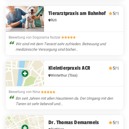
Tierarztpraxis am Bahnhof
5
(1)
Rüti
Bewertung von Dogorama Nutzer
·
Wir sind mit dem Tierarzt sehr zufrieden. Betreuung und
medizinische Versorgung sind bisher...
Kleintierpraxis ACR
5
(1)
Winterthur
(Töss)
Bewertung von Nina
·
Bin seit Jahren mit allen Haustieren da. Der Umgang mit den
Tieren ist sehr liebevoll und...
Dr. Thomas Demarmels
5
(1)