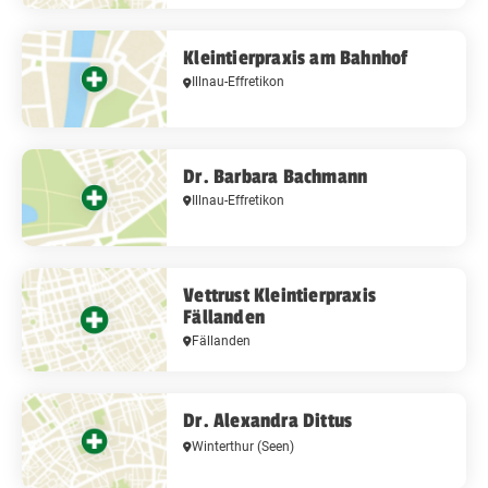
Kleintierpraxis am Bahnhof
Illnau-Effretikon
Dr. Barbara Bachmann
Illnau-Effretikon
Vettrust Kleintierpraxis
Fällanden
Fällanden
Dr. Alexandra Dittus
Winterthur
(Seen)