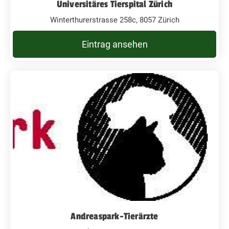
Universitäres Tierspital Zürich
Winterthurerstrasse 258c, 8057 Zürich
Eintrag ansehen
Andreaspark-Tierärzte