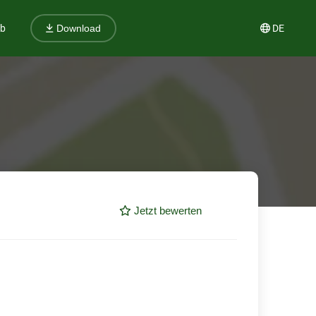
ub
DE
Download
Jetzt bewerten