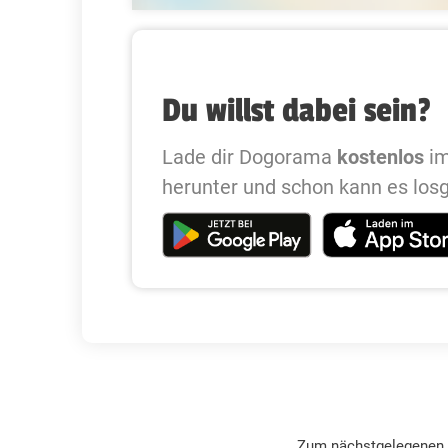
Du willst dabei sein?
Lade dir Dogorama
kostenlos
im
herunter und schon kann es los
Zum nächstgelegenen 