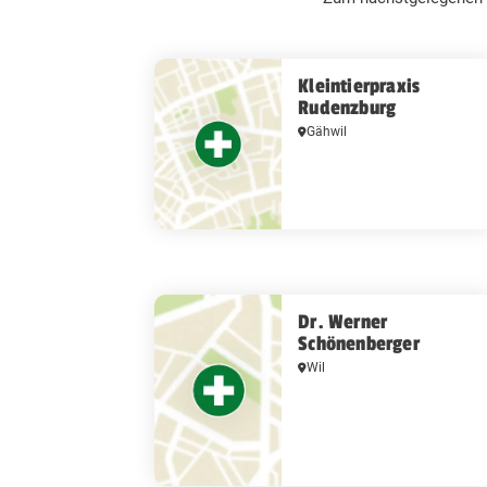
Kleintierpraxis
Rudenzburg
Gähwil
Dr. Werner
Schönenberger
Wil