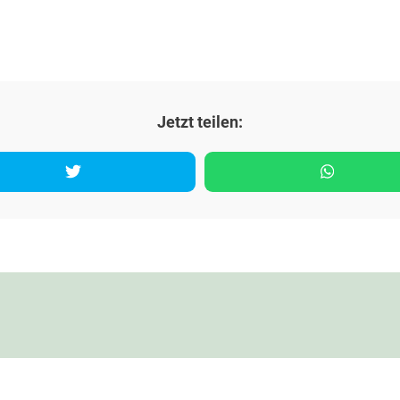
Jetzt teilen:
los