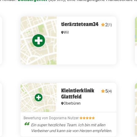
tierärzteteam24
2
(1)
Wil
Kleintierklinik
5
(4)
Glattfeld
Oberbüren
Bewertung von Dogorama Nutzer
·
Ein super herzliches Team. Ich bin mit allen
Vierbeiner und kann sie von Herzen empfehlen.