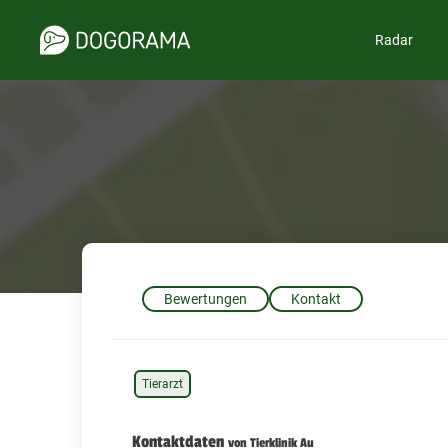
Radar
Bewertungen
Kontakt
Tierarzt
Kontaktdaten
von Tierklinik Au