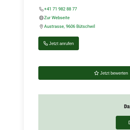
+41 71 982 88 77
Zur Webseite
Austrasse, 9606 Bütschwil
Jetzt anrufen
Jetzt bewerten
Da