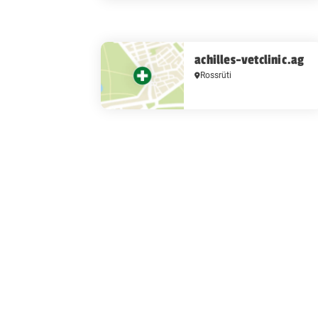
achilles-vetclinic.ag
Rossrüti