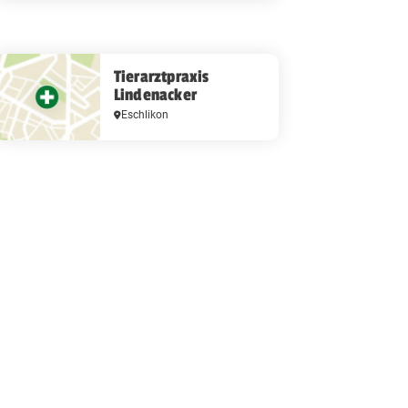
Tierarztpraxis
Lindenacker
Eschlikon