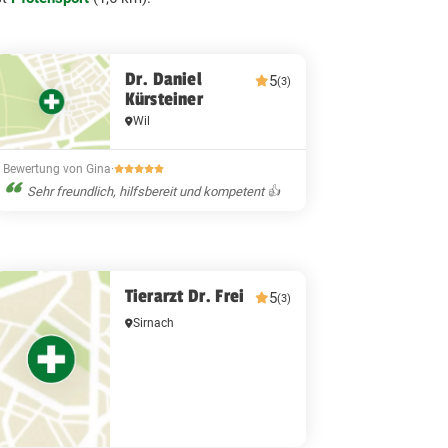
Dr. Daniel
5
(3)
Kürsteiner
Wil
Bewertung von Gina
·
Sehr freundlich, hilfsbereit und kompetent 👍
Tierarzt Dr. Frei
5
(3)
Sirnach