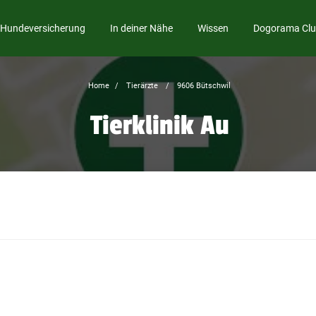
Hundeversicherung
In deiner Nähe
Wissen
Dogorama Cl
Home
Tierärzte
9606 Bütschwil
Tierklinik Au