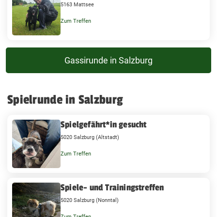
5163 Mattsee
Zum Treffen
Gassirunde in Salzburg
Spielrunde in Salzburg
Spielgefährt*in gesucht
5020 Salzburg (Altstadt)
Zum Treffen
Spiele- und Trainingstreffen
5020 Salzburg (Nonntal)
Zum Treffen