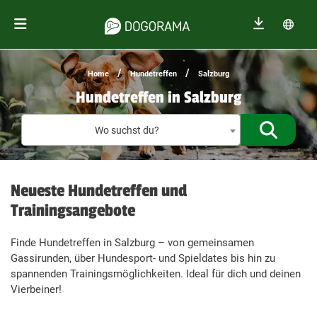
/
/
Home
Hundetreffen
Salzburg
Hundetreffen in Salzburg
Treffen f
Wo suchst du?
Neueste Hundetreffen und
Trainingsangebote
Finde Hundetreffen in Salzburg – von gemeinsamen
Gassirunden, über Hundesport- und Spieldates bis hin zu
spannenden Trainingsmöglichkeiten. Ideal für dich und deinen
Vierbeiner!