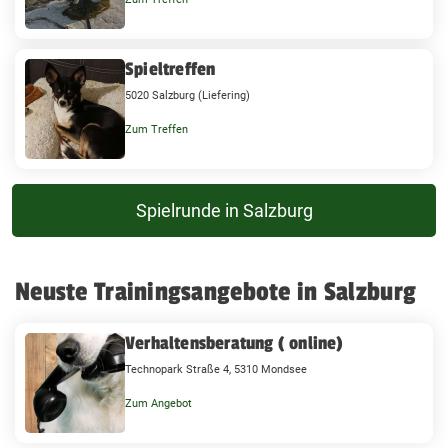
Spieltreffen
5020 Salzburg (Liefering)
Zum Treffen
Spielrunde in Salzburg
Neuste Trainingsangebote in Salzburg
Verhaltensberatung ( online)
Technopark Straße 4, 5310 Mondsee
Zum Angebot