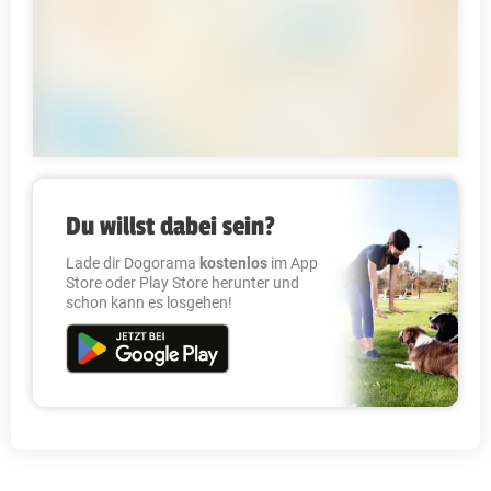
Du willst dabei sein?
Lade dir Dogorama
kostenlos
im App
Store oder Play Store herunter und
schon kann es losgehen!