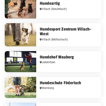
Hundeartig
Villach
(Neufellach)
Hundesport Zentrum Villach-
West
Villach
(Möltschach)
Hundehof Wauberg
Ledenitzen
Hundeschule Föderlach
Wernberg