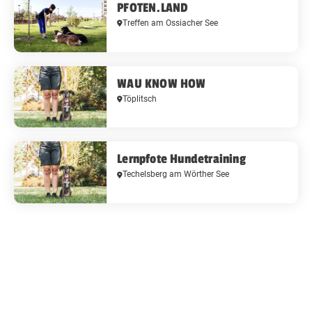
PFOTEN.LAND
Treffen am Ossiacher See
WAU KNOW HOW
Töplitsch
Lernpfote Hundetraining
Techelsberg am Wörther See