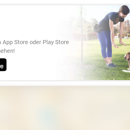
 App Store oder Play Store
gehen!