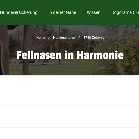
Hundeversicherung
In deiner Nähe
Wissen
Dogorama Cl
Home
Hundeschulen
8740 Zeltweg
Fellnasen in Harmonie