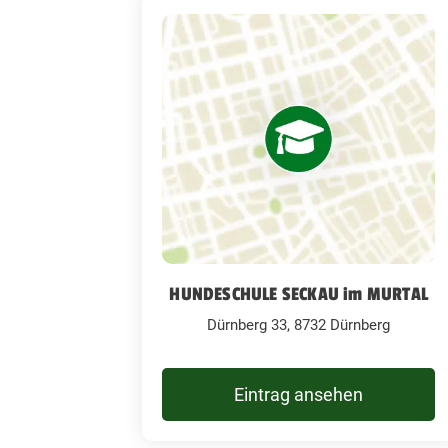
HUNDESCHULE SECKAU im MURTAL
Dürnberg 33, 8732 Dürnberg
Eintrag ansehen