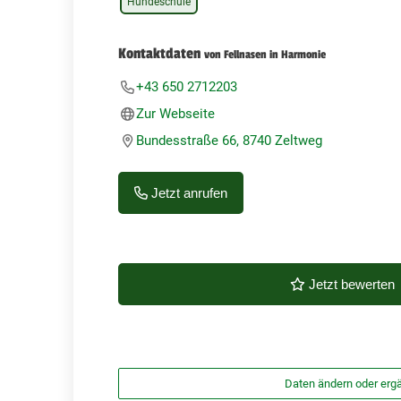
Hundeschule
Kontaktdaten
von Fellnasen in Harmonie
+43 650 2712203
Zur Webseite
Bundesstraße 66, 8740 Zeltweg
Jetzt anrufen
Jetzt bewerten
Daten ändern oder erg