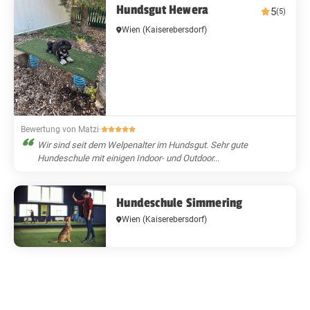
Hundsgut Hewera
5
(5)
Wien
(Kaiserebersdorf)
Bewertung von Matzi
·
Wir sind seit dem Welpenalter im Hundsgut. Sehr gute
Hundeschule mit einigen Indoor- und Outdoor...
Hundeschule Simmering
Wien
(Kaiserebersdorf)