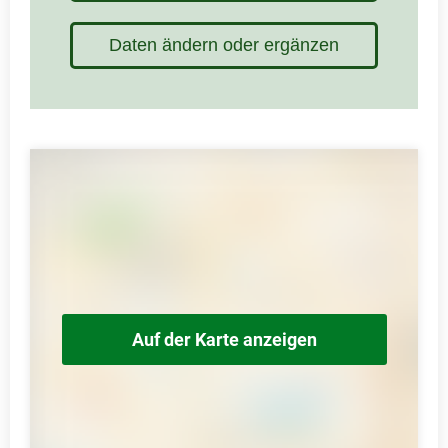
Daten ändern oder ergänzen
Auf der Karte anzeigen