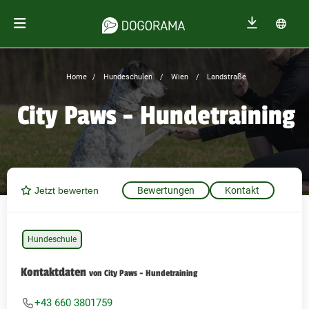
Home
Hundeschulen
Wien
Landstraße
City Paws - Hundetraining
Jetzt bewerten
Bewertungen
Kontakt
Hundeschule
Kontaktdaten
von City Paws - Hundetraining
+43 660 3801759