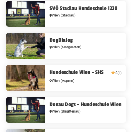
SVÖ Stadlau Hundeschule 1220
Wien
(Stadlau)
DogDialog
Wien
(Margareten)
Hundeschule Wien - SHS
4
(1)
Wien
(Aspern)
Donau Dogs - Hundeschule Wien
Wien
(Brigittenau)