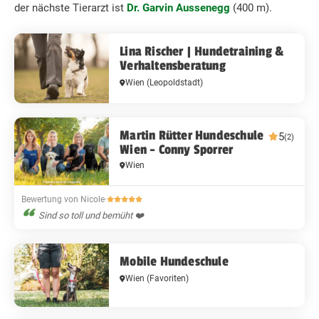
der nächste Tierarzt ist
Dr. Garvin Aussenegg
(400 m).
Lina Rischer | Hundetraining &
Verhaltensberatung
Wien
(Leopoldstadt)
Martin Rütter Hundeschule
5
(2)
Wien - Conny Sporrer
Wien
Bewertung von Nicole
·
Sind so toll und bemüht ❤️
Mobile Hundeschule
Wien
(Favoriten)