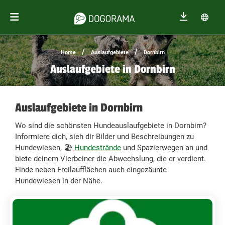
/
/
Home
Auslaufgebiete
Dornbirn
Auslaufgebiete in Dornbirn
Auslaufgebiete in Dornbirn
Wo sind die schönsten Hundeauslaufgebiete in Dornbirn?
Informiere dich, sieh dir Bilder und Beschreibungen zu
Hundewiesen, 🏖️
Hundestrände
und Spazierwegen an und
biete deinem Vierbeiner die Abwechslung, die er verdient.
Finde neben Freilaufflächen auch eingezäunte
Hundewiesen in der Nähe.